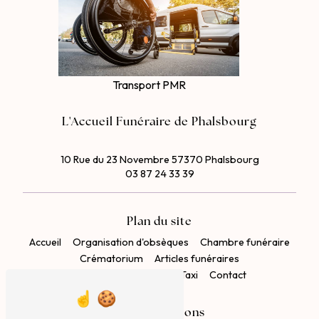
Transport PMR
L'Accueil Funéraire de Phalsbourg
10 Rue du 23 Novembre 57370 Phalsbourg
03 87 24 33 39
Plan du site
Accueil
Organisation d'obsèques
Chambre funéraire
Crématorium
Articles funéraires
Contrats d'obsèques
Taxi
Contact
Nos prestations