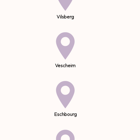
Vilsberg
Vescheim
Eschbourg