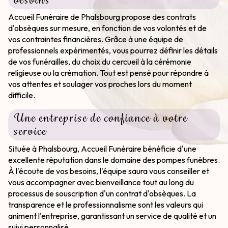
besoins
Accueil Funéraire de Phalsbourg propose des contrats
d'obsèques sur mesure, en fonction de vos volontés et de
vos contraintes financières. Grâce à une équipe de
professionnels expérimentés, vous pourrez définir les détails
de vos funérailles, du choix du cercueil à la cérémonie
religieuse ou la crémation. Tout est pensé pour répondre à
vos attentes et soulager vos proches lors du moment
difficile.
Une entreprise de confiance à votre
service
Située à Phalsbourg, Accueil Funéraire bénéficie d'une
excellente réputation dans le domaine des pompes funèbres.
À l'écoute de vos besoins, l'équipe saura vous conseiller et
vous accompagner avec bienveillance tout au long du
processus de souscription d'un contrat d'obsèques. La
transparence et le professionnalisme sont les valeurs qui
animent l'entreprise, garantissant un service de qualité et un
suivi personnalisé.